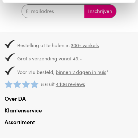
Inschrijven
Bestelling af te halen in
300+ winkels
Gratis verzending vanaf 49.-
Voor 21u besteld,
binnen 2 dagen in huis
*
8.6 uit
4.106 reviews
Over DA
Klantenservice
Assortiment