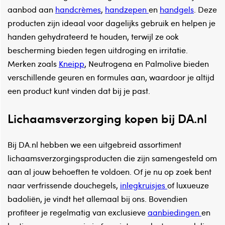
aanbod aan
handcrèmes
,
handzepen
en
handgels
. Deze
producten zijn ideaal voor dagelijks gebruik en helpen je
handen gehydrateerd te houden, terwijl ze ook
bescherming bieden tegen uitdroging en irritatie.
Merken zoals
Kneipp
, Neutrogena en Palmolive bieden
verschillende geuren en formules aan, waardoor je altijd
een product kunt vinden dat bij je past.
Lichaamsverzorging kopen bij DA.nl
Bij DA.nl hebben we een uitgebreid assortiment
lichaamsverzorgingsproducten die zijn samengesteld om
aan al jouw behoeften te voldoen. Of je nu op zoek bent
naar verfrissende douchegels,
inlegkruisjes
of luxueuze
badoliën, je vindt het allemaal bij ons. Bovendien
profiteer je regelmatig van exclusieve
aanbiedingen
en