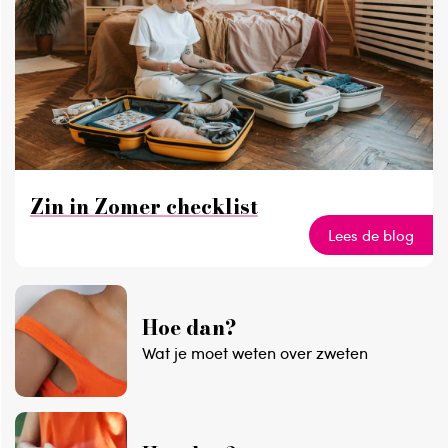
Zin in Zomer checklist
Lees de blog
Hoe dan?
Wat je moet weten over zweten