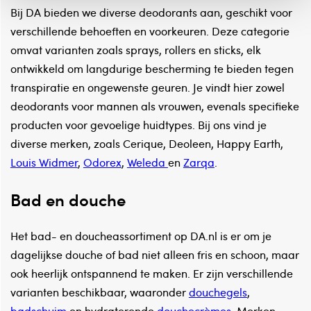
Bij DA bieden we diverse deodorants aan, geschikt voor
verschillende behoeften en voorkeuren. Deze categorie
omvat varianten zoals sprays, rollers en sticks, elk
ontwikkeld om langdurige bescherming te bieden tegen
transpiratie en ongewenste geuren. Je vindt hier zowel
deodorants voor mannen als vrouwen, evenals specifieke
producten voor gevoelige huidtypes. Bij ons vind je
diverse merken, zoals Cerique, Deoleen, Happy Earth,
Louis Widmer
,
Odorex
,
Weleda
en
Zarqa
.
Bad en douche
Het bad- en doucheassortiment op DA.nl is er om je
dagelijkse douche of bad niet alleen fris en schoon, maar
ook heerlijk ontspannend te maken. Er zijn verschillende
varianten beschikbaar, waaronder
douchegels
,