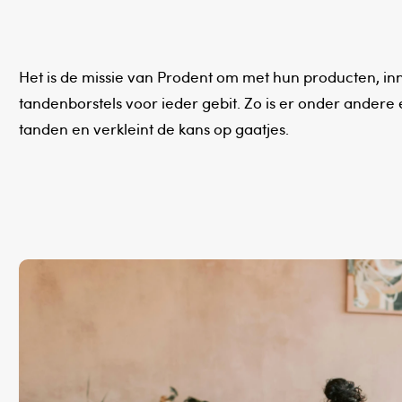
Het is de missie van Prodent om met hun producten, i
tandenborstels voor ieder gebit. Zo is er onder andere e
tanden en verkleint de kans op gaatjes.