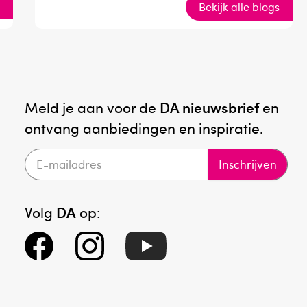
g
Bekijk alle blogs
Meld je aan voor de
DA nieuwsbrief
en
ontvang aanbiedingen en inspiratie.
Inschrijven
Volg
DA
op: