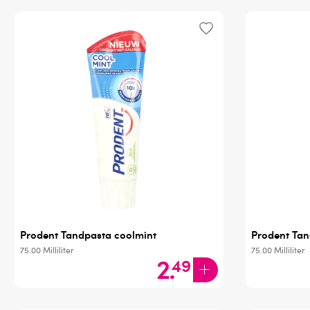
Prodent Tandpasta coolmint
Prodent Tan
75.00
Milliliter
75.00
Milliliter
2
.
49