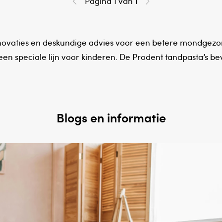
Pagina 1 van 1
nnovaties en deskundige advies voor een betere mondgezo
en speciale lijn voor kinderen. De Prodent tandpasta’s bev
Blogs en informatie