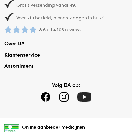
Gratis verzending vanaf 49.-
Voor 21u besteld,
binnen 2 dagen in huis
*
8.6 uit
4.106 reviews
Over DA
Klantenservice
Assortiment
DA
Volg
op:
Online aanbieder medicijnen