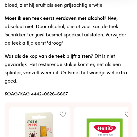
bloed, ziet hij eruit als een grijsachtig erwtje.
Moet ik een teek eerst verdoven met alcohol?
Nee,
absoluut niet! Door alcohol, olie of vuur kan de teek
'schrikken' en juist besmet speeksel uitstoten. Verwijder
de teek altijd eerst 'droog'.
Wat als de kop van de teek blijft zitten?
Dit is niet
gevaarlijk. Het resterende stukje komt er, net als een
splinter, vanzelf weer uit. Ontsmet het wondje wel extra
goed.
KOAG/KAG 4442-0626-6667