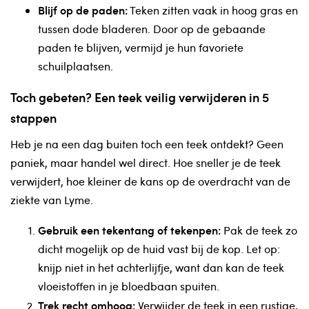
Blijf op de paden:
Teken zitten vaak in hoog gras en
tussen dode bladeren. Door op de gebaande
paden te blijven, vermijd je hun favoriete
schuilplaatsen.
Toch gebeten? Een teek veilig verwijderen in 5
stappen
Heb je na een dag buiten toch een teek ontdekt? Geen
paniek, maar handel wel direct. Hoe sneller je de teek
verwijdert, hoe kleiner de kans op de overdracht van de
ziekte van Lyme.
Gebruik een tekentang of tekenpen:
Pak de teek zo
dicht mogelijk op de huid vast bij de kop. Let op:
knijp niet in het achterlijfje, want dan kan de teek
vloeistoffen in je bloedbaan spuiten.
Trek recht omhoog:
Verwijder de teek in een rustige,