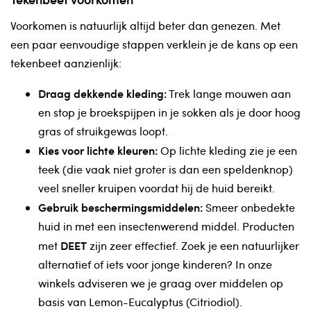
Voorkomen is natuurlijk altijd beter dan genezen. Met
een paar eenvoudige stappen verklein je de kans op een
tekenbeet aanzienlijk:
Draag dekkende kleding:
Trek lange mouwen aan
en stop je broekspijpen in je sokken als je door hoog
gras of struikgewas loopt.
Kies voor lichte kleuren:
Op lichte kleding zie je een
teek (die vaak niet groter is dan een speldenknop)
veel sneller kruipen voordat hij de huid bereikt.
Gebruik beschermingsmiddelen:
Smeer onbedekte
huid in met een insectenwerend middel. Producten
DEET
met
zijn zeer effectief. Zoek je een natuurlijker
alternatief of iets voor jonge kinderen? In onze
winkels adviseren we je graag over middelen op
basis van Lemon-Eucalyptus (Citriodiol).