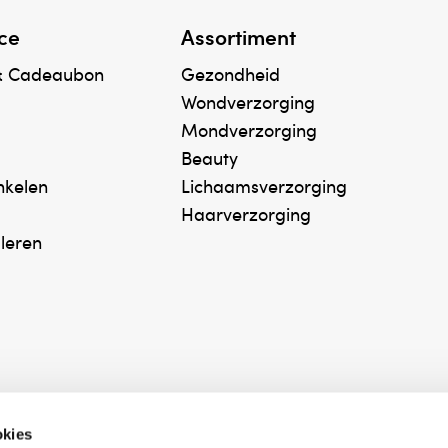
ce
Assortiment
& Cadeaubon
Gezondheid
Wondverzorging
Mondverzorging
Beauty
inkelen
Lichaamsverzorging
Haarverzorging
uleren
okies