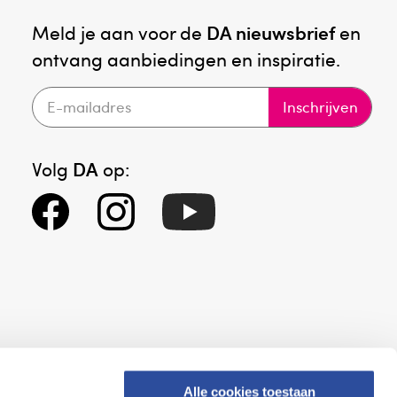
Meld je aan voor de
DA nieuwsbrief
en
ontvang aanbiedingen en inspiratie.
Inschrijven
Volg
DA
op:
Alle cookies toestaan