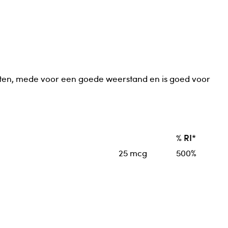
tten, mede voor een goede weerstand en is goed voor
% RI*
25 mcg
500%