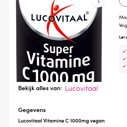
Maa
Veg
Let 
Lucovitaal
Bekijk alles van:
Gegevens
Lucovitaal Vitamine C 1000mg vegan