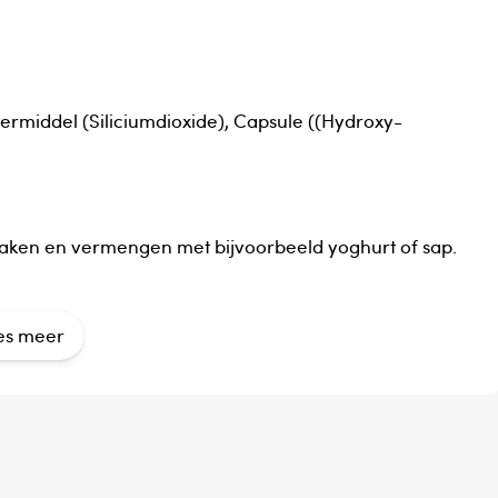
termiddel (Siliciumdioxide), Capsule ((Hydroxy-
maken en vermengen met bijvoorbeeld yoghurt of sap.
es meer