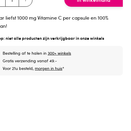
r liefst 1000 mg Vitamine C per capsule en 100%
an!
op: niet alle producten zijn verkrijgbaar in onze winkels
Bestelling af te halen in
300+ winkels
Gratis verzending vanaf 49.-
Voor 21u besteld,
morgen in huis
*