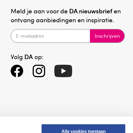
Meld je aan voor de
DA nieuwsbrief
en
ontvang aanbiedingen en inspiratie.
Inschrijven
Volg
DA
op:
Alle cookies toestaan