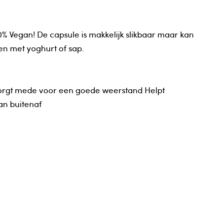
0% Vegan! De capsule is makkelijk slikbaar maar kan
 met yoghurt of sap.
orgt mede voor een goede weerstand Helpt
an buitenaf