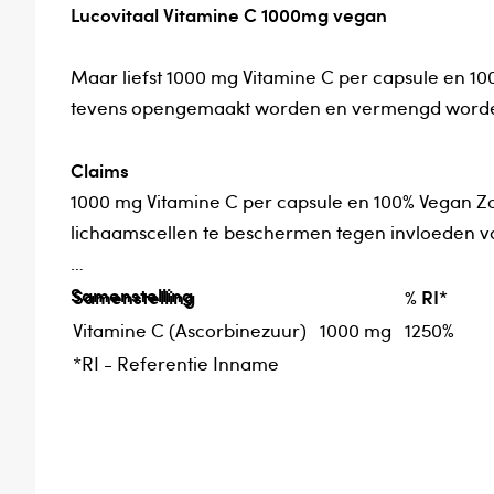
Lucovitaal Vitamine C 1000mg vegan
Maar liefst 1000 mg Vitamine C per capsule en 10
tevens opengemaakt worden en vermengd worden
Claims
1000 mg Vitamine C per capsule en 100% Vegan Z
lichaamscellen te beschermen tegen invloeden v
Samenstelling
Samenstelling
% RI*
Vitamine C (Ascorbinezuur)
1000 mg
1250%
*RI - Referentie Inname