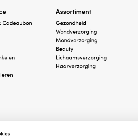
ce
Assortiment
& Cadeaubon
Gezondheid
Wondverzorging
Mondverzorging
Beauty
inkelen
Lichaamsverzorging
Haarverzorging
uleren
okies