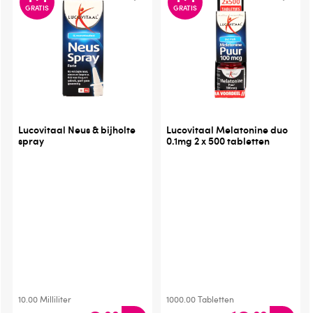
GRATIS
GRATIS
Lucovitaal Neus & bijholte
Lucovitaal Melatonine duo
spray
0.1mg 2 x 500 tabletten
10.00
Milliliter
1000.00
Tabletten