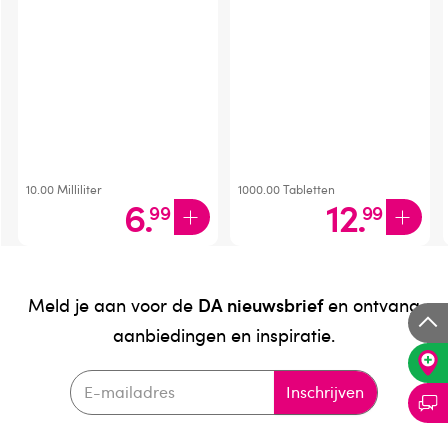
10.00
Milliliter
1000.00
Tabletten
6
.
12
.
99
99
DA nieuwsbrief
Meld je aan voor de
en ontvang
aanbiedingen en inspiratie.
Inschrijven