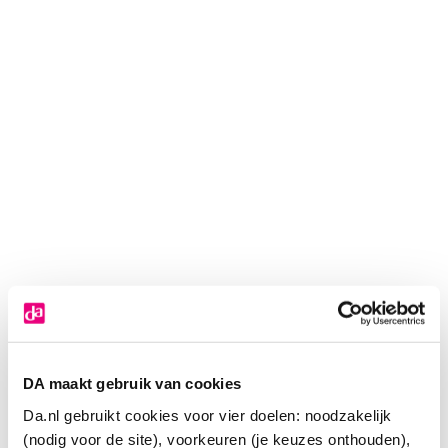
DA maakt gebruik van cookies
Lucovitaal Magnesium badkristallen
Da.nl gebruikt cookies voor vier doelen: noodzakelijk
(nodig voor de site), voorkeuren (je keuzes onthouden),