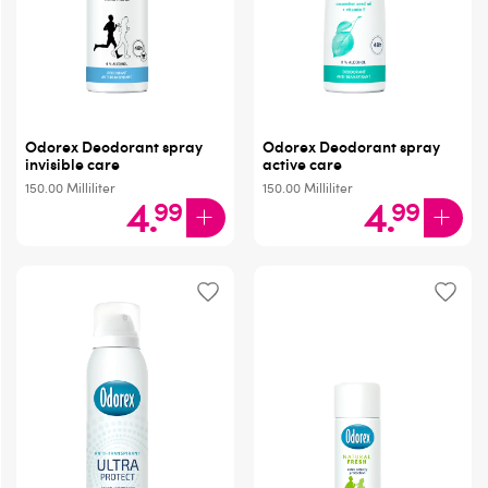
Odorex Deodorant spray
Odorex Deodorant spray
invisible care
active care
150.00
Milliliter
150.00
Milliliter
4
.
4
.
99
99