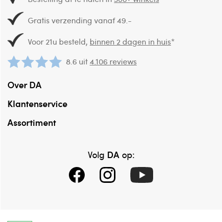
Gratis verzending vanaf 49.-
Voor 21u besteld,
binnen 2 dagen in huis
*
8.6 uit
4.106 reviews
Over DA
Klantenservice
Assortiment
DA
Volg
op: