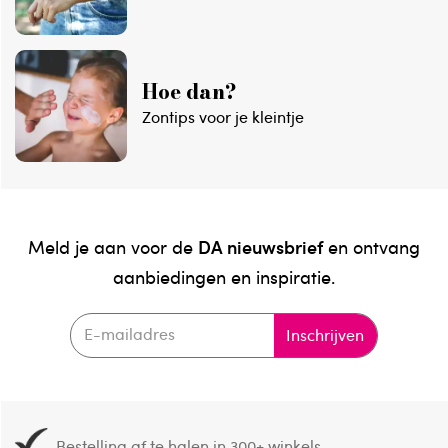
Hoe dan?
Zontips voor je kleintje
DA nieuwsbrief
Meld je aan voor de
en ontvang
aanbiedingen en inspiratie.
Inschrijven
Bestelling af te halen in
300+ winkels