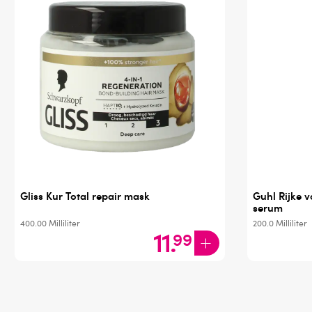
Gliss Kur Total repair mask
Guhl Rijke 
serum
400.00
Milliliter
200.0
Milliliter
11
.
99