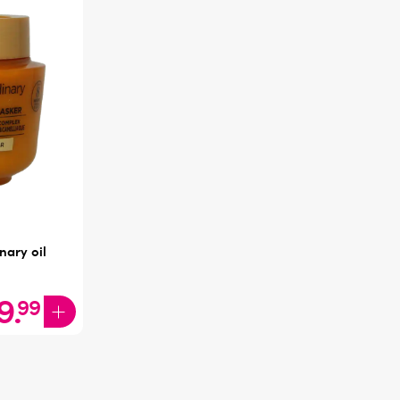
nary oil
9
.
99