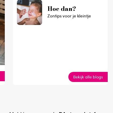
Hoe dan?
Zontips voor je kleintje
g
Bekijk alle blogs