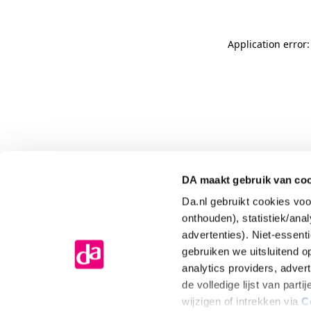
Application error
DA maakt gebruik van co
Da.nl gebruikt cookies voo
onthouden), statistiek/ana
advertenties). Niet-essent
gebruiken we uitsluitend 
analytics providers, adver
de volledige lijst van par
wijzigen of intrekken via
C