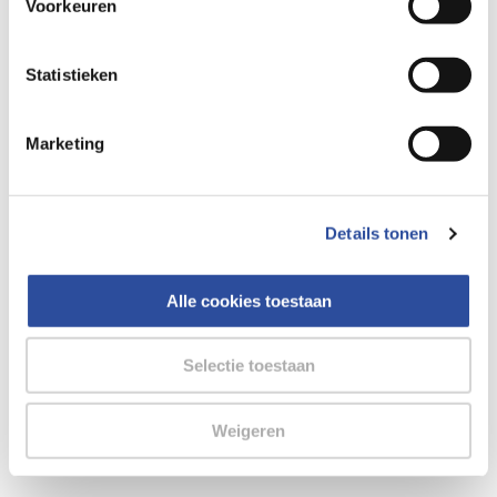
Voorkeuren
gegevensverwerking staat in de
Privacyverklaring
.
browser console for more information)
.
Statistieken
Marketing
Details tonen
Alle cookies toestaan
Selectie toestaan
Weigeren