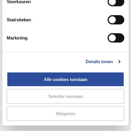
Voorkeuren
gegevensverwerking staat in de
Privacyverklaring
.
browser console for more information)
.
Statistieken
Marketing
Details tonen
Alle cookies toestaan
Selectie toestaan
Weigeren