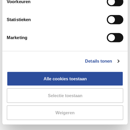
Voorkeuren
gegevensverwerking staat in de
Privacyverklaring
.
browser console for more information)
.
Statistieken
Marketing
Details tonen
Alle cookies toestaan
Selectie toestaan
Weigeren