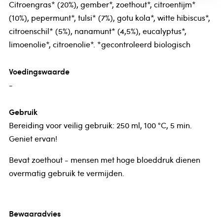
Citroengras* (20%), gember*, zoethout*, citroentijm*
(10%), pepermunt*, tulsi* (7%), gotu kola*, witte hibiscus*,
citroenschil* (5%), nanamunt* (4,5%), eucalyptus*,
limoenolie*, citroenolie*. *gecontroleerd biologisch
Voedingswaarde
-
Gebruik
Bereiding voor veilig gebruik: 250 ml, 100 °C, 5 min.
Geniet ervan!
Bevat zoethout - mensen met hoge bloeddruk dienen
overmatig gebruik te vermijden.
Bewaaradvies