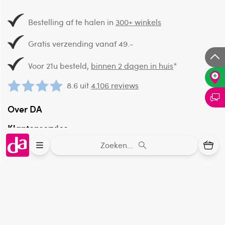
Bestelling af te halen in
300+ winkels
Gratis verzending vanaf 49.-
Voor 21u besteld,
binnen 2 dagen in huis
*
8.6 uit
4.106 reviews
Over DA
Klantenservice
Zoeken...
Assortiment
DA
Volg
op: