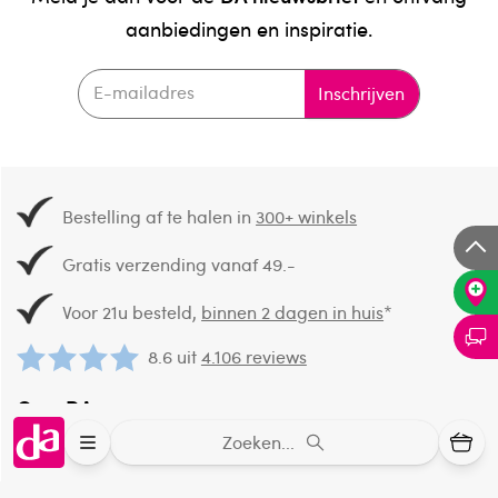
aanbiedingen en inspiratie.
Inschrijven
Bestelling af te halen in
300+ winkels
Gratis verzending vanaf 49.-
Voor 21u besteld,
binnen 2 dagen in huis
*
8.6 uit
4.106 reviews
Over DA
Zoeken...
Klantenservice
Assortiment