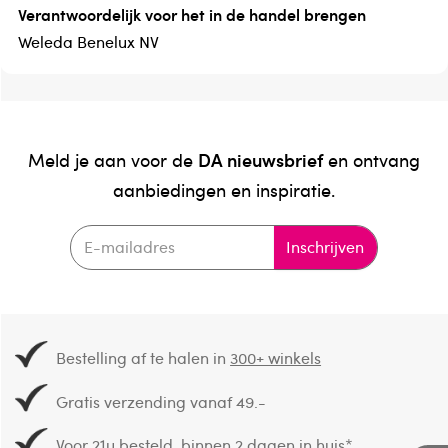
Verantwoordelijk voor het in de handel brengen
Weleda Benelux NV
DA nieuwsbrief
Meld je aan voor de
en ontvang
aanbiedingen en inspiratie.
Inschrijven
Bestelling af te halen in
300+ winkels
Gratis verzending vanaf 49.-
Voor 21u besteld,
binnen 2 dagen in huis
*