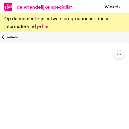
de vriendelijke specialist
Winkels
Op dit moment zijn er twee terugroepacties, meer
Weleda Hydra shine conditioner bio
informatie vind je
hier
Weleda