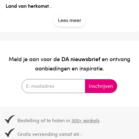
Land van herkomst
Nederland
Lees meer
Verantwoordelijk voor het in de handel brengen
Vitiv
DA nieuwsbrief
Meld je aan voor de
en ontvang
aanbiedingen en inspiratie.
Inschrijven
Bestelling af te halen in
300+ winkels
Gratis verzending vanaf 49.-