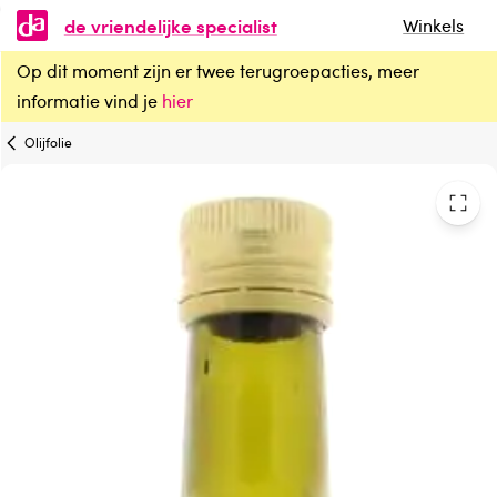
de vriendelijke specialist
Winkels
Op dit moment zijn er twee terugroepacties, meer
Vitiv Olijfolie Spaans extra virgin bio
informatie vind je
hier
Olijfolie