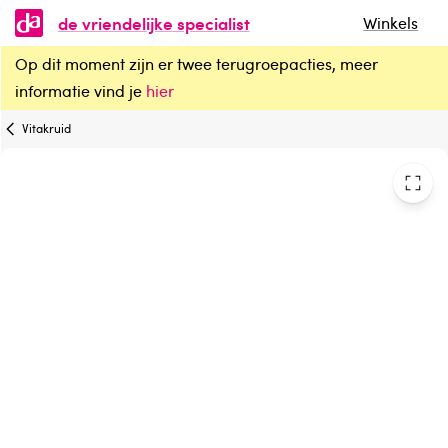
de vriendelijke specialist
Winkels
Op dit moment zijn er twee terugroepacties, meer
Vitakruid Whey Protein Concentrate - Chocolade
informatie vind je
hier
Vitakruid