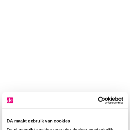
DA maakt gebruik van cookies
Vitakruid Whey Protein Concentrate -
Da.nl gebruikt cookies voor vier doelen: noodzakelijk