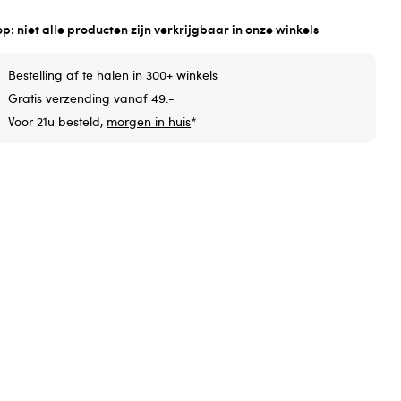
op: niet alle producten zijn verkrijgbaar in onze winkels
Bestelling af te halen in
300+ winkels
Gratis verzending vanaf 49.-
Voor 21u besteld,
morgen in huis
*