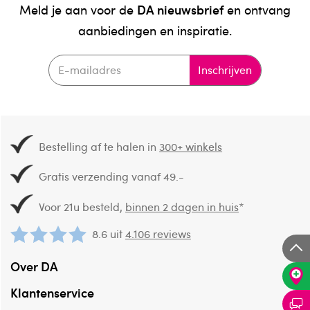
DA nieuwsbrief
Meld je aan voor de
en ontvang
aanbiedingen en inspiratie.
Inschrijven
Bestelling af te halen in
300+ winkels
Gratis verzending vanaf 49.-
Voor 21u besteld,
binnen 2 dagen in huis
*
8.6 uit
4.106 reviews
Over DA
Klantenservice