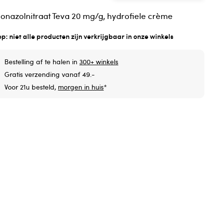
onazolnitraat Teva 20 mg/g, hydrofiele crème
op: niet alle producten zijn verkrijgbaar in onze winkels
Bestelling af te halen in
300+ winkels
Gratis verzending vanaf 49.-
Voor 21u besteld,
morgen in huis
*