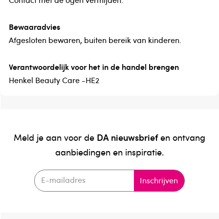
Bewaaradvies
Afgesloten bewaren, buiten bereik van kinderen.
Verantwoordelijk voor het in de handel brengen
Henkel Beauty Care -HE2
DA nieuwsbrief
Meld je aan voor de
en ontvang
aanbiedingen en inspiratie.
Inschrijven