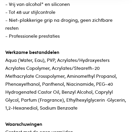
- Vrij van alcohol* en siliconen
- Tot 48 uur stijlcontrole
- Niet-plakkerige grip na droging, geen zichtbare
resten
- Professionele prestaties
Werkzame bestanddelen
Aqua (Water, Eau), PVP, Acrylates/Hydroxyesters
Acrylates Copolymer, Acrylates/Steareth-20
Methacrylate Crosspolymer, Aminomethyl Propanol,
Phenoxyethanol, Panthenol, Niacinamide, PEG-40
Hydrogenated Castor Oil, Benzyl Alcohol, Caprylyl
Glycol, Parfum (Fragrance), Ethylhexylglycerin ·Glycerin,
1,2-Hexanediol, Sodium Benzoate
Waarschuwingen
Contact met de ogen vermijden.