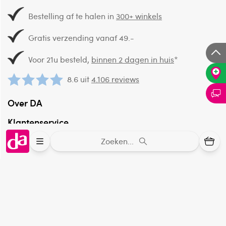
Bestelling af te halen in
300+ winkels
Gratis verzending vanaf 49.-
Voor 21u besteld,
binnen 2 dagen in huis
*
8.6 uit
4.106 reviews
Over DA
Klantenservice
Assortiment
Zoeken...
DA
Volg
op: