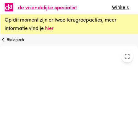
de vriendelijke specialist
Winkels
Op dit moment zijn er twee terugroepacties, meer
Sonnentor Hennepblad thee bio
informatie vind je
hier
Biologisch