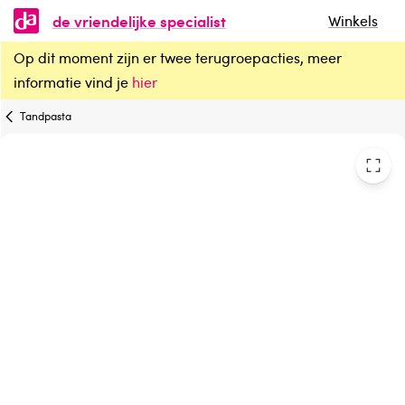
de vriendelijke specialist
Winkels
Op dit moment zijn er twee terugroepacties, meer
Sensodyne Tandpasta repair & protect mini
informatie vind je
hier
Tandpasta