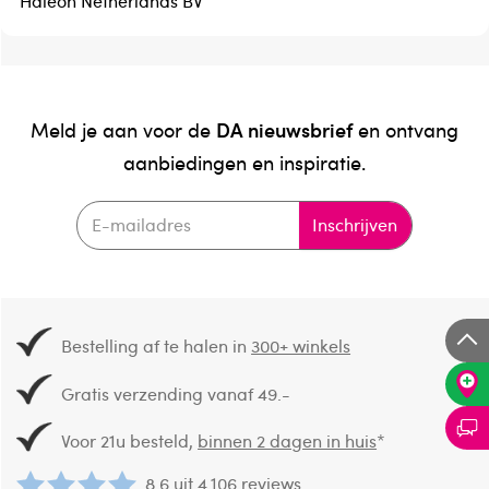
Haleon Netherlands BV
DA nieuwsbrief
Meld je aan voor de
en ontvang
aanbiedingen en inspiratie.
Inschrijven
Bestelling af te halen in
300+ winkels
Gratis verzending vanaf 49.-
Voor 21u besteld,
binnen 2 dagen in huis
*
8.6 uit
4.106 reviews