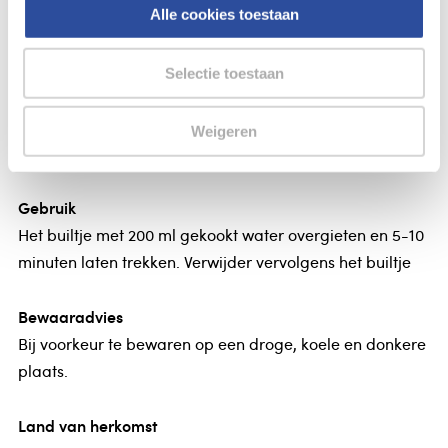
Salus Paardenbloem thee bio
Alle cookies toestaan
Salus Paardenbloem thee
Selectie toestaan
Ingrediënten
Weigeren
Biologische paardenbloem, kruid en wortel.
Gebruik
Het builtje met 200 ml gekookt water overgieten en 5-10
minuten laten trekken. Verwijder vervolgens het builtje
Bewaaradvies
Bij voorkeur te bewaren op een droge, koele en donkere
plaats.
Land van herkomst