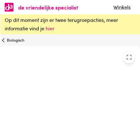
de vriendelijke specialist
Winkels
Op dit moment zijn er twee terugroepacties, meer
Salus Paardenbloem thee bio
informatie vind je
hier
Biologisch