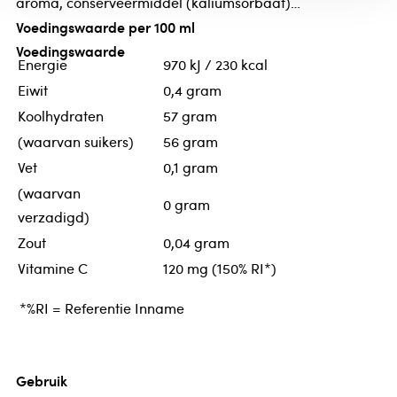
aroma, conserveermiddel (kaliumsorbaat)
Voedingswaarde per 100 ml
Voedingswaarde
Energie
970 kJ / 230 kcal
Eiwit
0,4 gram
Koolhydraten
57 gram
(waarvan suikers)
56 gram
Vet
0,1 gram
(waarvan
0 gram
verzadigd)
Zout
0,04 gram
Vitamine C
120 mg (150% RI*)
*%RI = Referentie Inname
Gebruik