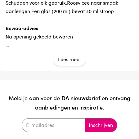
Schudden voor elk gebruik.Roosvicee naar smaak
aanlengen.Een glas (200 ml) bevat 40 ml stroop.
Bewaaradvies
Na opening gekoeld bewaren
Land van herkomst
Lees meer
Nederland
Verantwoordelijk voor het in de handel brengen
Van Tol Retail
DA nieuwsbrief
Meld je aan voor de
en ontvang
aanbiedingen en inspiratie.
Inschrijven