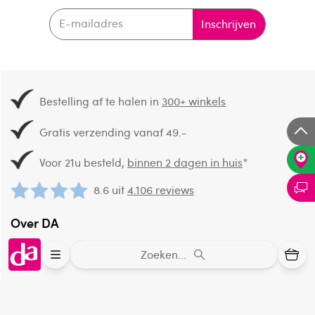
Inschrijven
Bestelling af te halen in
300+ winkels
Gratis verzending vanaf 49.-
Voor 21u besteld,
binnen 2 dagen in huis
*
8.6 uit
4.106 reviews
Over DA
Klantenservice
Zoeken...
Assortiment