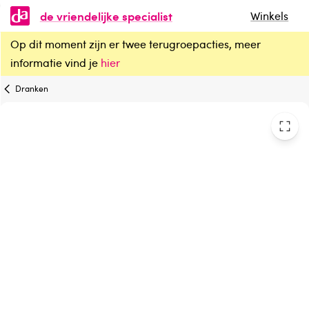
de vriendelijke specialist
Winkels
Op dit moment zijn er twee terugroepacties, meer
Roosvicee Fruitkracht ferro
informatie vind je
hier
Dranken