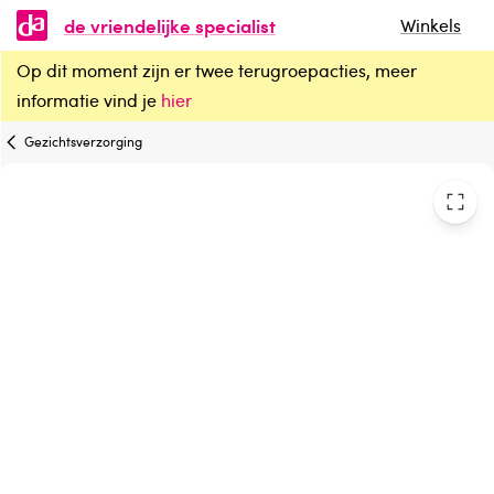
de vriendelijke specialist
Winkels
Op dit moment zijn er twee terugroepacties, meer
Rhino Horn Neusspoeler rood
informatie vind je
hier
Gezichtsverzorging