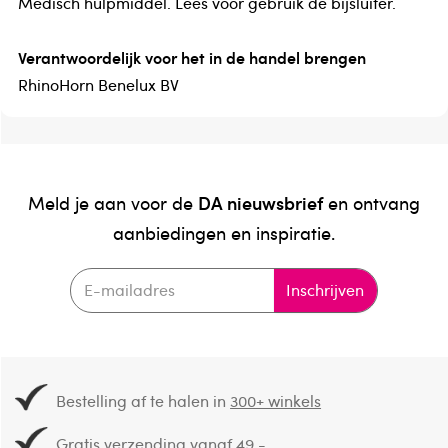
Medisch hulpmiddel. Lees voor gebruik de bijsluiter.
Verantwoordelijk voor het in de handel brengen
RhinoHorn Benelux BV
DA nieuwsbrief
Meld je aan voor de
en ontvang
aanbiedingen en inspiratie.
Inschrijven
Bestelling af te halen in
300+ winkels
Gratis verzending vanaf 49.-