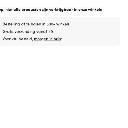
op: niet alle producten zijn verkrijgbaar in onze winkels
Bestelling af te halen in
300+ winkels
Gratis verzending vanaf 49.-
Voor 21u besteld,
morgen in huis
*