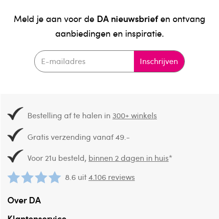
DA nieuwsbrief
Meld je aan voor de
en ontvang
aanbiedingen en inspiratie.
Inschrijven
Bestelling af te halen in
300+ winkels
Gratis verzending vanaf 49.-
Voor 21u besteld,
binnen 2 dagen in huis
*
8.6 uit
4.106 reviews
Over DA
Klantenservice