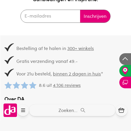
Inschrijven
Bestelling af te halen in
300+ winkels
Gratis verzending vanaf 49.-
Voor 21u besteld,
binnen 2 dagen in huis
*
8.6 uit
4.106 reviews
Over DA
Klantenservice
Zoeken...
Assortiment