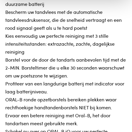
duurzame batterij
Bescherm uw tandvlees met de automatische
tandvleesdruksensor, die de snelheid vertraagt en een
rood signaal geeft als u te hard poetst
Kies eenvoudig uw perfecte reiniging met 3 stille
intensiteitsstanden: extrazachte, zachte, dagelijkse
reiniging
Borstel voor de door de tandarts aanbevolen tijd met de
2-MIN. Borsteltimer die u elke 30 seconden waarschuwt
om uw poetszone te wijzigen.
Profiteer van een langdurige batterij met indicator voor
laag batterijniveau.
ORAL-B ronde opzetborstels bereiken plekken waar
rechthoekige handtandenborstels NIET bij komen.
Ervaar een betere reiniging met Oral-B, het door
tandartsen meest gebruikte merk.
Schakel nu over op ORAL-B iO voor uw perfecte