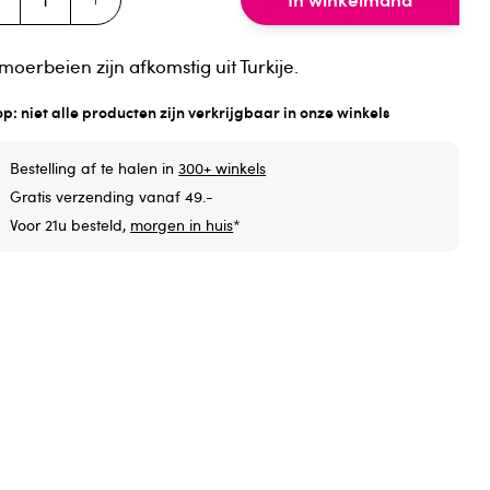
moerbeien zijn afkomstig uit Turkije.
op: niet alle producten zijn verkrijgbaar in onze winkels
Bestelling af te halen in
300+ winkels
Gratis verzending vanaf 49.-
Voor 21u besteld,
morgen in huis
*