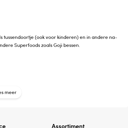
 als tussendoortje (ook voor kinderen) en in andere na-
ndere Superfoods zoals Goji bessen.
es meer
ce
Assortiment