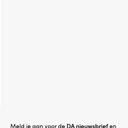
Meld je aan voor de
DA nieuwsbrief
en