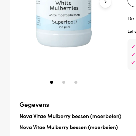
De 
Let 
Gegevens
Nova Vitae Mulberry bessen (moerbeien)
Nova Vitae Mulberry bessen (moerbeien)