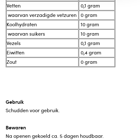
Vetten
0,1 gram
waarvan verzadigde vetzuren
0 gram
Koolhydraten
10 gram
waarvan suikers
10 gram
Vezels
0,1 gram
Eiwitten
0,4 gram
Zout
0 gram
Gebruik
Schudden voor gebruik.
Bewaren
Na openen gekoeld ca. 5 dagen houdbaar.