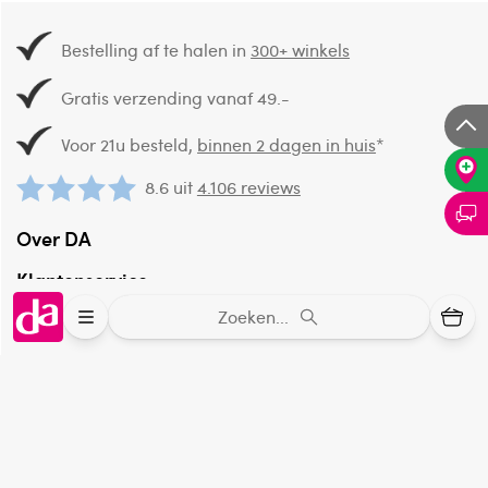
Bestelling af te halen in
300+ winkels
Gratis verzending vanaf 49.-
Voor 21u besteld,
binnen 2 dagen in huis
*
8.6 uit
4.106 reviews
Over DA
Klantenservice
Zoeken...
Assortiment
DA
Volg
op: