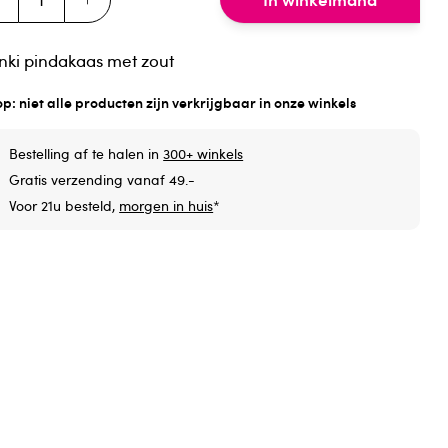
ki pindakaas met zout
op: niet alle producten zijn verkrijgbaar in onze winkels
Bestelling af te halen in
300+ winkels
Gratis verzending vanaf 49.-
Voor 21u besteld,
morgen in huis
*