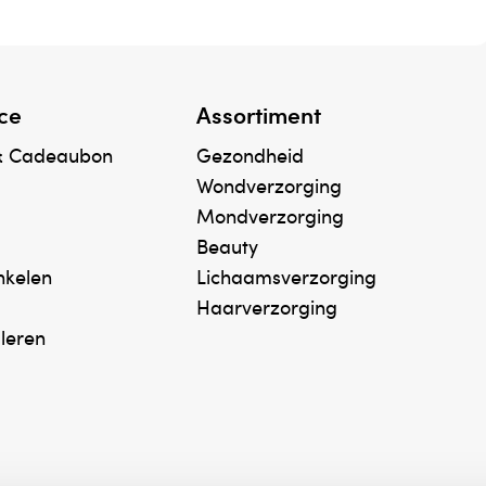
ce
Assortiment
& Cadeaubon
Gezondheid
Wondverzorging
Mondverzorging
Beauty
inkelen
Lichaamsverzorging
Haarverzorging
uleren