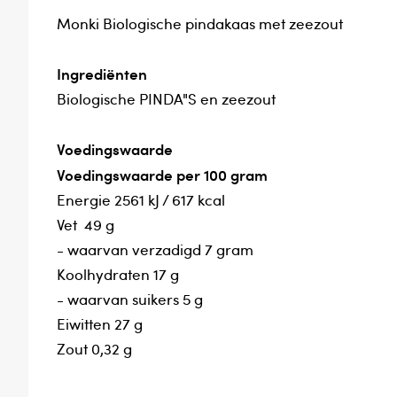
Monki Biologische pindakaas met zeezout
Ingrediënten
Biologische PINDA"S en zeezout
Voedingswaarde
Voedingswaarde per 100 gram
Energie 2561 kJ / 617 kcal
Vet 49 g
- waarvan verzadigd 7 gram
Koolhydraten 17 g
- waarvan suikers 5 g
Eiwitten 27 g
Zout 0,32 g