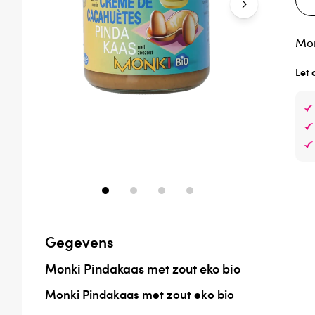
Mon
Let 
Gegevens
Monki Pindakaas met zout eko bio
Monki Pindakaas met zout eko bio