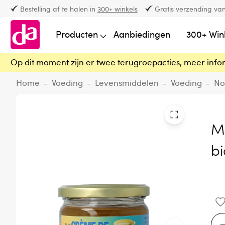
Bestelling af te halen in
300+ winkels
Gratis verzending van
Producten
Aanbiedingen
300+ Win
Op dit moment zijn er twee terugroepacties, meer info
Home
-
Voeding
-
Levensmiddelen
-
Voeding
-
No
M
bi