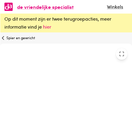
de vriendelijke specialist
Winkels
Op dit moment zijn er twee terugroepacties, meer
Midalgan Warm
informatie vind je
hier
Spier en gewricht