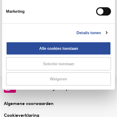
Keurmerk Zelfzorg Online
Marketing
⁠Verantwoorde zorg, ⁠ook online.
Winkelen met zekerheid
Details tonen
⁠Deze webshop is aangesloten ⁠bij
Thuiswinkelwaarborg.
Alle cookies toestaan
Altijd onze folder bij de hand
Check onze folders ⁠bij AlleFolders.
Selectie toestaan
Weigeren
de vriendelijke specialist
Algemene voorwaarden
Cookieverklaring