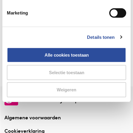
Keurmerk Zelfzorg Online
Marketing
⁠Verantwoorde zorg, ⁠ook online.
Winkelen met zekerheid
Details tonen
⁠Deze webshop is aangesloten ⁠bij
Thuiswinkelwaarborg.
Alle cookies toestaan
Altijd onze folder bij de hand
Check onze folders ⁠bij AlleFolders.
Selectie toestaan
Weigeren
de vriendelijke specialist
Algemene voorwaarden
Cookieverklaring