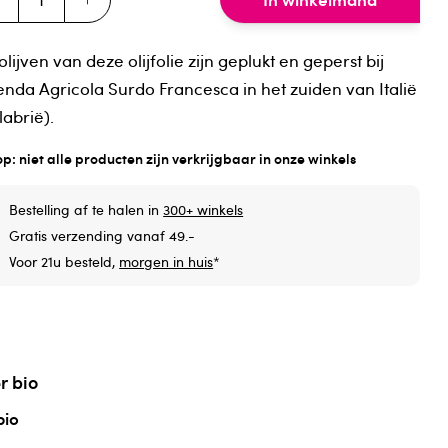
olijven van deze olijfolie zijn geplukt en geperst bij
enda Agricola Surdo Francesca in het zuiden van Italië
labrië).
op: niet alle producten zijn verkrijgbaar in onze winkels
Bestelling af te halen in
300+ winkels
Gratis verzending vanaf 49.-
Voor 21u besteld,
morgen in huis
*
r bio
bio