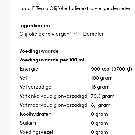
Luna E Terra Olijfolie Italie extra vierge demeter
Ingrediënten
Olijfolie extra vierge** ** = Demeter
Voedingswaarde
Voedingswaarde per 100 ml
Energie
900 kcal (3700 kJ)
Vet
100 gram
Vet verzadigd
18 gram
Vet enkelvoudig onverzadigd
79,3 gram
Vet meervoudig onverzadigd
8,1 gram
Koolhydraten
0 gram
Suikers
0 gram
Voedingsvezel
0 gram