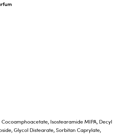
arfum
m Cocoamphoacetate, Isostearamide MIPA, Decyl
side, Glycol Distearate, Sorbitan Caprylate,