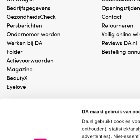
Bedrijfsgegevens
Openingstijden
GezondheidsCheck
Contact
Persberichten
Retourneren
Ondernemer worden
Veilig online w
Werken bij DA
Reviews DA.nl
Folder
Bestelling ann
Actievoorwaarden
Magazine
BeautyX
Eyelove
DA maakt gebruik van co
Da.nl gebruikt cookies voo
Online aanbieder medicijnen
Keurm
onthouden), statistiek/ana
⁠Controleer welke medicijnen
⁠Vera
advertenties). Niet-essent