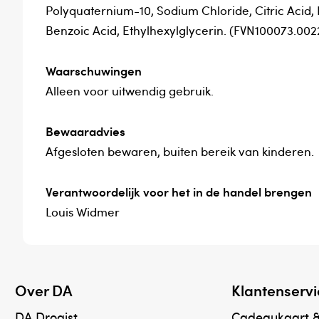
Polyquaternium-10, Sodium Chloride, Citric Acid
Benzoic Acid, Ethylhexylglycerin. (FVN100073.002
Waarschuwingen
Alleen voor uitwendig gebruik.
Bewaaradvies
Afgesloten bewaren, buiten bereik van kinderen.
Verantwoordelijk voor het in de handel brengen
Louis Widmer
Over DA
Klantenservi
DA Drogist
Cadeaukaart 