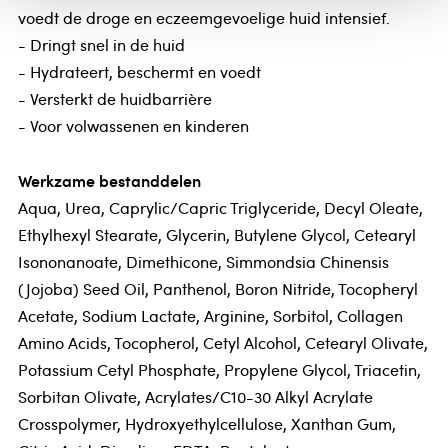
voedt de droge en eczeemgevoelige huid intensief.
- Dringt snel in de huid
- Hydrateert, beschermt en voedt
- Versterkt de huidbarrière
- Voor volwassenen en kinderen
Werkzame bestanddelen
Aqua, Urea, Caprylic/Capric Triglyceride, Decyl Oleate,
Ethylhexyl Stearate, Glycerin, Butylene Glycol, Cetearyl
Isononanoate, Dimethicone, Simmondsia Chinensis
(Jojoba) Seed Oil, Panthenol, Boron Nitride, Tocopheryl
Acetate, Sodium Lactate, Arginine, Sorbitol, Collagen
Amino Acids, Tocopherol, Cetyl Alcohol, Cetearyl Olivate,
Potassium Cetyl Phosphate, Propylene Glycol, Triacetin,
Sorbitan Olivate, Acrylates/C10-30 Alkyl Acrylate
Crosspolymer, Hydroxyethylcellulose, Xanthan Gum,