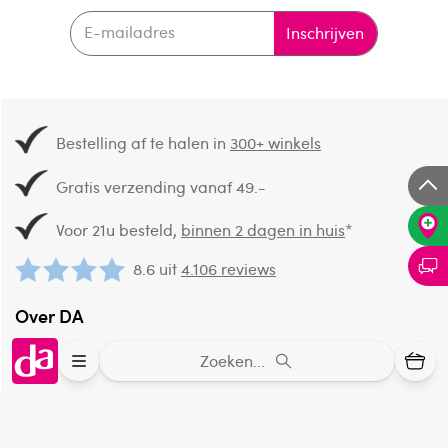
Inschrijven
Bestelling af te halen in
300+ winkels
Gratis verzending vanaf 49.-
Voor 21u besteld,
binnen 2 dagen in huis
*
8.6 uit
4.106 reviews
Over DA
Klantenservice
Zoeken...
Assortiment