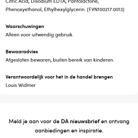
Citric Acid, Disodium EDTA, Pantolactone,
Phenoxyethanol, Ethylhexylglycerin. (FVN100217.0013)
Waarschuwingen
Alleen voor uitwendig gebruik.
Bewaaradvies
Afgesloten bewaren, buiten bereik van kinderen.
Verantwoordelijk voor het in de handel brengen
Louis Widmer
DA nieuwsbrief
Meld je aan voor de
en ontvang
aanbiedingen en inspiratie.