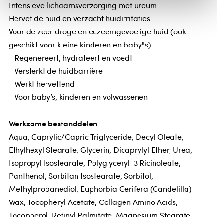
Intensieve lichaamsverzorging met ureum.
Hervet de huid en verzacht huidirritaties.
Voor de zeer droge en eczeemgevoelige huid (ook
geschikt voor kleine kinderen en baby"s).
- Regenereert, hydrateert en voedt
- Versterkt de huidbarrière
- Werkt hervettend
- Voor baby’s, kinderen en volwassenen
Werkzame bestanddelen
Aqua, Caprylic/Capric Triglyceride, Decyl Oleate,
Ethylhexyl Stearate, Glycerin, Dicaprylyl Ether, Urea,
Isopropyl Isostearate, Polyglyceryl-3 Ricinoleate,
Panthenol, Sorbitan Isostearate, Sorbitol,
Methylpropanediol, Euphorbia Cerifera (Candelilla)
Wax, Tocopheryl Acetate, Collagen Amino Acids,
Tocopherol, Retinyl Palmitate, Magnesium Stearate,