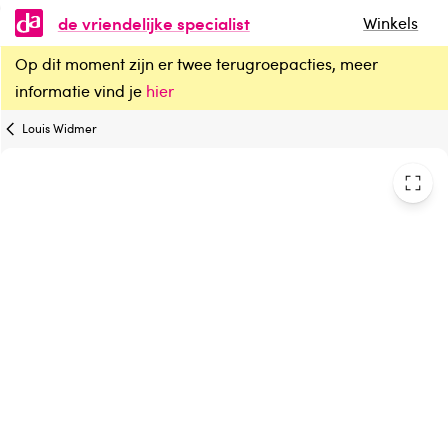
de vriendelijke specialist
Winkels
Op dit moment zijn er twee terugroepacties, meer
Louis Widmer Remederm lichaamscreme zonder parfum
informatie vind je
hier
Louis Widmer