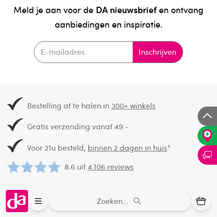
DA nieuwsbrief
Meld je aan voor de
en ontvang
aanbiedingen en inspiratie.
Inschrijven
Bestelling af te halen in
300+ winkels
Gratis verzending vanaf 49.-
Voor 21u besteld,
binnen 2 dagen in huis
*
8.6 uit
4.106 reviews
Over DA
Zoeken...
Klantenservice