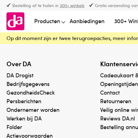
Bestelling af te halen in
300+ winkels
Gratis verzending van
Producten
Aanbiedingen
300+ Win
Op dit moment zijn er twee terugroepacties, meer info
Over DA
Klantenservi
DA Drogist
Cadeaukaart 
Bedrijfsgegevens
Openingstijden
GezondheidsCheck
Contact
Persberichten
Retourneren
Ondernemer worden
Veilig online w
Werken bij DA
Reviews DA.nl
Folder
Bestelling ann
Actievoorwaarden