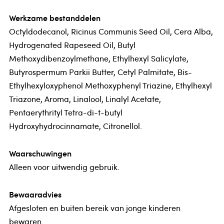
Werkzame bestanddelen
Octyldodecanol, Ricinus Communis Seed Oil, Cera Alba,
Hydrogenated Rapeseed Oil, Butyl
Methoxydibenzoylmethane, Ethylhexyl Salicylate,
Butyrospermum Parkii Butter, Cetyl Palmitate, Bis-
Ethylhexyloxyphenol Methoxyphenyl Triazine, Ethylhexyl
Triazone, Aroma, Linalool, Linalyl Acetate,
Pentaerythrityl Tetra-di-t-butyl
Hydroxyhydrocinnamate, Citronellol.
Waarschuwingen
Alleen voor uitwendig gebruik.
Bewaaradvies
Afgesloten en buiten bereik van jonge kinderen
bewaren.