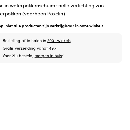
sclin waterpokkenschuim snelle verlichting van
erpokken (voorheen Poxclin)
op: niet alle producten zijn verkrijgbaar in onze winkels
Bestelling af te halen in
300+ winkels
Gratis verzending vanaf 49.-
Voor 21u besteld,
morgen in huis
*