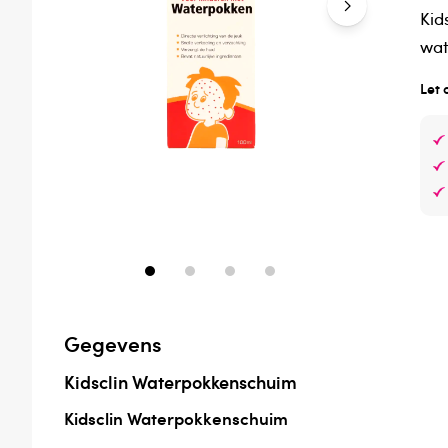
Kid
wat
Let 
Gegevens
Kidsclin Waterpokkenschuim
Kidsclin Waterpokkenschuim