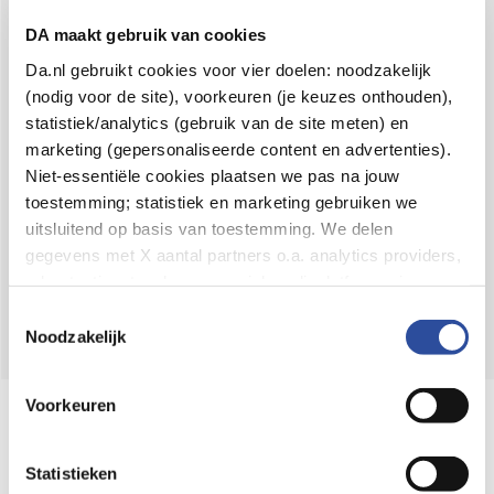
Voor 21u besteld,
binnen 2 dagen in huis
*
DA maakt gebruik van cookies
8.6 uit
4.106 reviews
Da.nl gebruikt cookies voor vier doelen: noodzakelijk
(nodig voor de site), voorkeuren (je keuzes onthouden),
Over DA
statistiek/analytics (gebruik van de site meten) en
Klantenservice
marketing (gepersonaliseerde content en advertenties).
Niet-essentiële cookies plaatsen we pas na jouw
Assortiment
toestemming; statistiek en marketing gebruiken we
uitsluitend op basis van toestemming. We delen
DA
Volg
op:
gegevens met X aantal partners o.a. analytics providers,
advertentienetwerken en social mediaplatforms; in onze
Cookie-verklaring
vind je de volledige lijst van partijen
Toestemmingsselectie
en de bewaartermijnen per categorie. Je kunt je keuze op
Noodzakelijk
elk moment wijzigen of intrekken via
Cookie-
instellingen
. Meer informatie over onze
Voorkeuren
Online aanbieder medicijnen
gegevensverwerking staat in de
Privacyverklaring
.
⁠Controleer welke medicijnen onze
webshop mag verkopen.
Statistieken