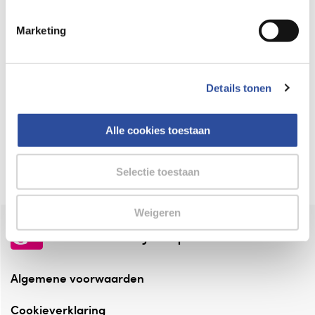
Keurmerk Zelfzorg Online
Marketing
⁠Verantwoorde zorg, ⁠ook online.
Winkelen met zekerheid
Details tonen
⁠Deze webshop is aangesloten ⁠bij
Thuiswinkelwaarborg.
Alle cookies toestaan
Altijd onze folder bij de hand
Check onze folders ⁠bij AlleFolders.
Selectie toestaan
Weigeren
de vriendelijke specialist
Algemene voorwaarden
Cookieverklaring