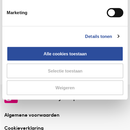
Keurmerk Zelfzorg Online
Marketing
⁠Verantwoorde zorg, ⁠ook online.
Winkelen met zekerheid
Details tonen
⁠Deze webshop is aangesloten ⁠bij
Thuiswinkelwaarborg.
Alle cookies toestaan
Altijd onze folder bij de hand
Check onze folders ⁠bij AlleFolders.
Selectie toestaan
Weigeren
de vriendelijke specialist
Algemene voorwaarden
Cookieverklaring