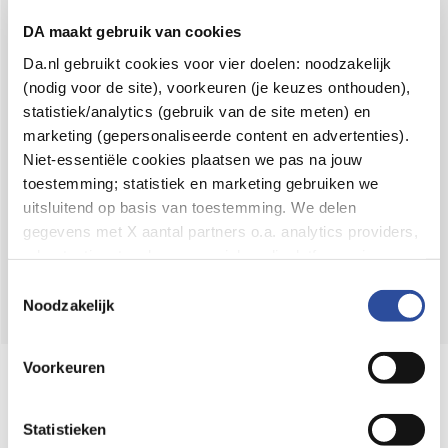
Voor 21u besteld,
binnen 2 dagen in huis
*
DA maakt gebruik van cookies
8.6 uit
4.106 reviews
Da.nl gebruikt cookies voor vier doelen: noodzakelijk
(nodig voor de site), voorkeuren (je keuzes onthouden),
Over DA
statistiek/analytics (gebruik van de site meten) en
Klantenservice
marketing (gepersonaliseerde content en advertenties).
Niet-essentiële cookies plaatsen we pas na jouw
Assortiment
toestemming; statistiek en marketing gebruiken we
uitsluitend op basis van toestemming. We delen
DA
Volg
op:
gegevens met X aantal partners o.a. analytics providers,
advertentienetwerken en social mediaplatforms; in onze
Cookie-verklaring
vind je de volledige lijst van partijen
Toestemmingsselectie
en de bewaartermijnen per categorie. Je kunt je keuze op
Noodzakelijk
elk moment wijzigen of intrekken via
Cookie-
instellingen
. Meer informatie over onze
Voorkeuren
Online aanbieder medicijnen
gegevensverwerking staat in de
Privacyverklaring
.
⁠Controleer welke medicijnen onze
webshop mag verkopen.
Statistieken