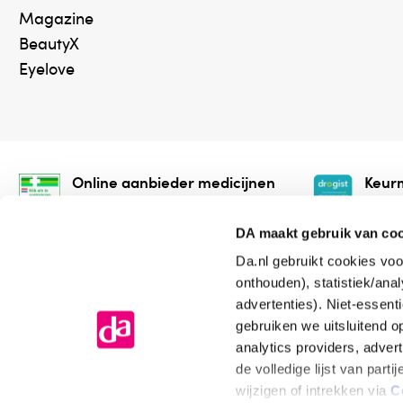
Magazine
BeautyX
Eyelove
Online aanbieder medicijnen
Keurm
⁠Controleer welke medicijnen
⁠Vera
onze webshop mag verkopen.
onlin
DA maakt gebruik van co
Da.nl gebruikt cookies voo
onthouden), statistiek/ana
advertenties). Niet-essent
gebruiken we uitsluitend 
analytics providers, adver
de volledige lijst van par
Algemene voorwaarden
Cookiev
wijzigen of intrekken via
C